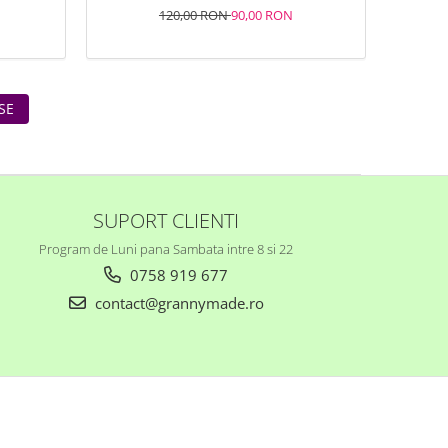
120,00 RON
90,00 RON
SE
SUPORT CLIENTI
Program de Luni pana Sambata intre 8 si 22
0758 919 677
contact@grannymade.ro