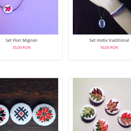
Set Flori Mignon
Set motiv traditional
35,00 RON
50,00 RON