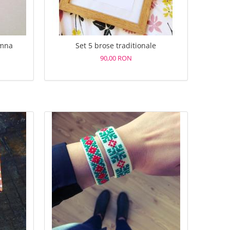
amna
Set 5 brose traditionale
90,00 RON