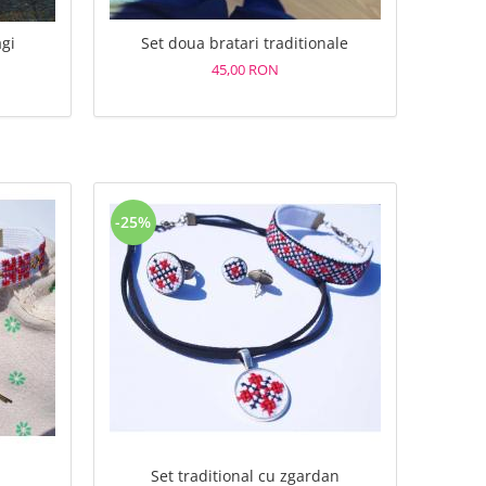
agi
Set doua bratari traditionale
45,00 RON
-25%
Set traditional cu zgardan