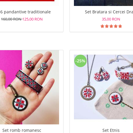
 6 pandantive traditionale
Set Bratara si Cercei Dr
160,00 RON
125,00 RON
35,00 RON
-25%
Set romb romanesc
Set Etnis