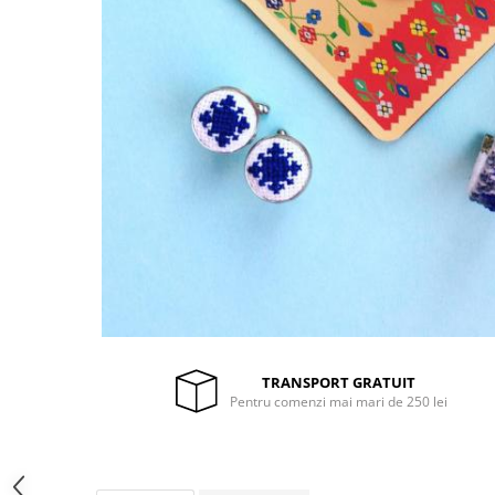
TRANSPORT GRATUIT
Pentru comenzi mai mari de 250 lei