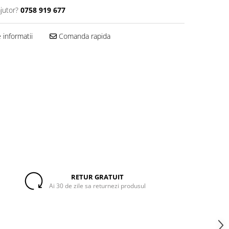
jutor?
0758 919 677
informatii
Comanda rapida
RETUR GRATUIT
Ai 30 de zile sa returnezi produsul