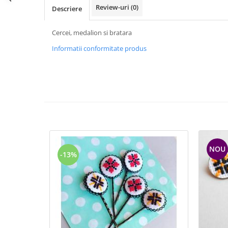
Review-uri
(0)
Descriere
Cercei, medalion si bratara
Informatii conformitate produs
NOU
-13%