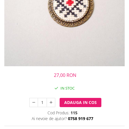
27,00 RON
IN STOC
ADAUGA IN COS
Cod Produs:
115
Ai nevoie de ajutor?
0758 919 677