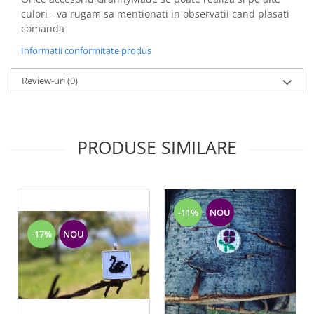
culori - va rugam sa mentionati in observatii cand plasati
comanda
Informatii conformitate produs
Review-uri
(0)
PRODUSE SIMILARE
-11%
NOU
-17%
NOU