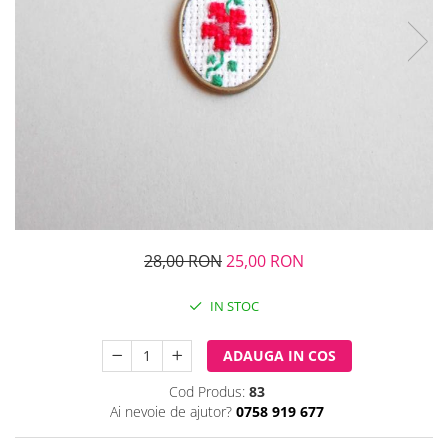
28,00 RON
25,00 RON
IN STOC
ADAUGA IN COS
Cod Produs:
83
Ai nevoie de ajutor?
0758 919 677