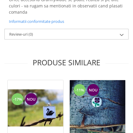
culori - va rugam sa mentionati in observatii cand plasati
comanda
Informatii conformitate produs
Review-uri
(0)
PRODUSE SIMILARE
-11%
NOU
-17%
NOU