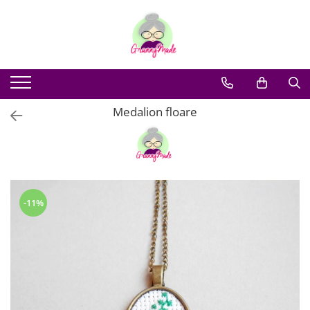
Medalion floare
-11%