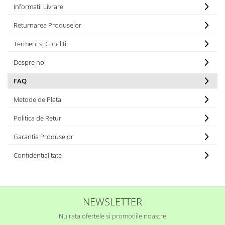
Informatii Livrare
Returnarea Produselor
Termeni si Conditii
Despre noi
FAQ
Metode de Plata
Politica de Retur
Garantia Produselor
Confidentialitate
NEWSLETTER
Nu rata ofertele si promotiile noastre