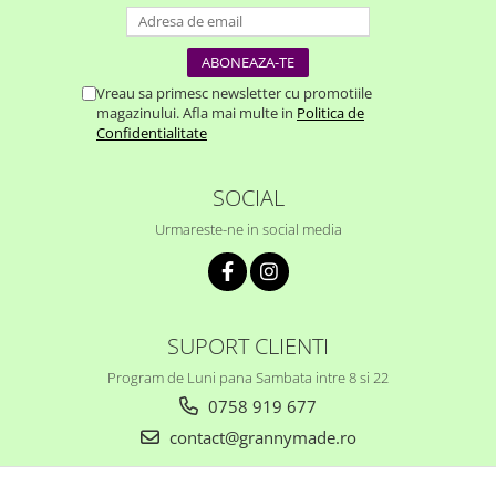
Vreau sa primesc newsletter cu promotiile
magazinului. Afla mai multe in
Politica de
Confidentialitate
SOCIAL
Urmareste-ne in social media
SUPORT CLIENTI
Program de Luni pana Sambata intre 8 si 22
0758 919 677
contact@grannymade.ro