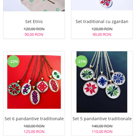
Set Etnis
Set traditional cu zgardan
120,00 RON
120,00 RON
90,00 RON
90,00 RON
-22%
-21%
Set 6 pandantive traditionale
Set 5 pandantive traditionale
160,00 RON
140,00 RON
125,00 RON
110,00 RON