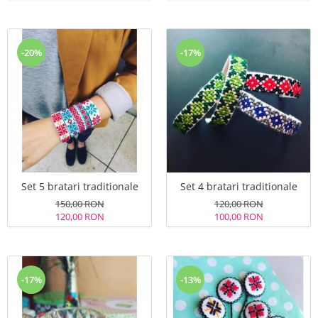
-20%
-17%
Set 5 bratari traditionale
Set 4 bratari traditionale
150,00 RON
120,00 RON
120,00 RON
100,00 RON
-17%
-13%