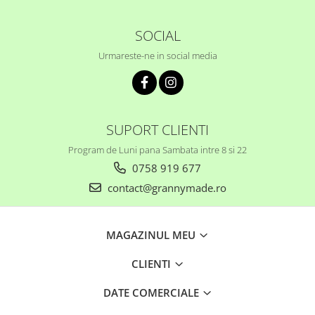
SOCIAL
Urmareste-ne in social media
SUPORT CLIENTI
Program de Luni pana Sambata intre 8 si 22
0758 919 677
contact@grannymade.ro
MAGAZINUL MEU
CLIENTI
DATE COMERCIALE