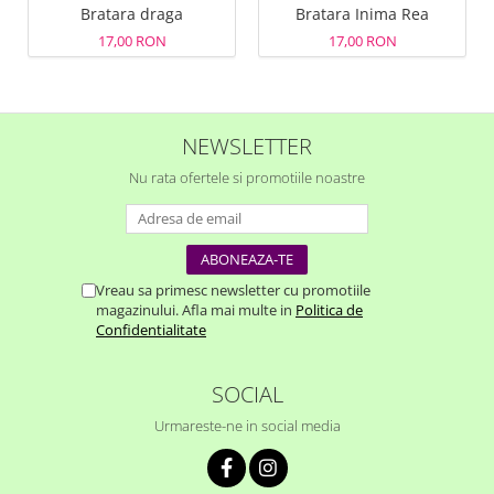
Bratara draga
Bratara Inima Rea
17,00 RON
17,00 RON
NEWSLETTER
Nu rata ofertele si promotiile noastre
Vreau sa primesc newsletter cu promotiile
magazinului. Afla mai multe in
Politica de
Confidentialitate
SOCIAL
Urmareste-ne in social media