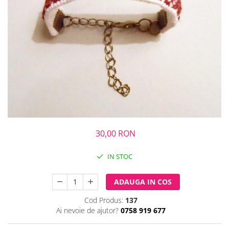
30,00 RON
IN STOC
ADAUGA IN COS
Cod Produs:
137
Ai nevoie de ajutor?
0758 919 677