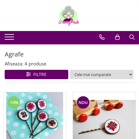
Agrafe
Afiseaza:
4
produse
FILTRE
-13%
NOU